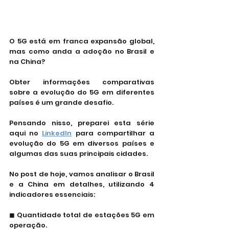
O 5G está em franca expansão global, 
mas como anda a adoção no Brasil e 
na China?
Obter informações comparativas 
sobre a evolução do 5G em diferentes 
países é um grande desafio.
Pensando nisso, preparei esta série 
aqui no 
LinkedIn
 para compartilhar a 
evolução do 5G em diversos países e 
algumas das suas principais cidades.
No post de hoje, vamos analisar o Brasil 
e a China em detalhes, utilizando 4 
indicadores essenciais:
◼ Quantidade total de estações 5G em 
operação.