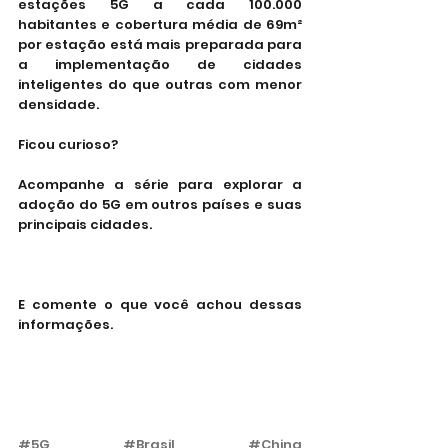
estações 5G a cada 100.000 
habitantes e cobertura média de 69m² 
por estação está mais preparada para 
a implementação de cidades 
inteligentes do que outras com menor 
densidade.
Ficou curioso?
Acompanhe a série para explorar a 
adoção do 5G em outros países e suas 
principais cidades.
E comente o que você achou dessas 
informações.
#5G
#Brasil
#China