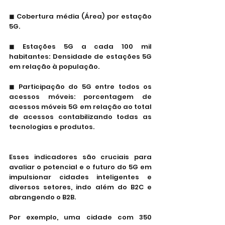
◼ Cobertura média (Área) por estação 
5G.
◼ Estações 5G a cada 100 mil 
habitantes: Densidade de estações 5G 
em relação à população.
◼ Participação do 5G entre todos os 
acessos móveis: porcentagem de 
acessos móveis 5G em relação ao total 
de acessos contabilizando todas as 
tecnologias e produtos.
Esses indicadores são cruciais para 
avaliar o potencial e o futuro do 5G em 
impulsionar cidades inteligentes e 
diversos setores, indo além do B2C e 
abrangendo o B2B.
Por exemplo, uma cidade com 350 