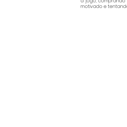
a jogo, comprando 
motivado e tentando 