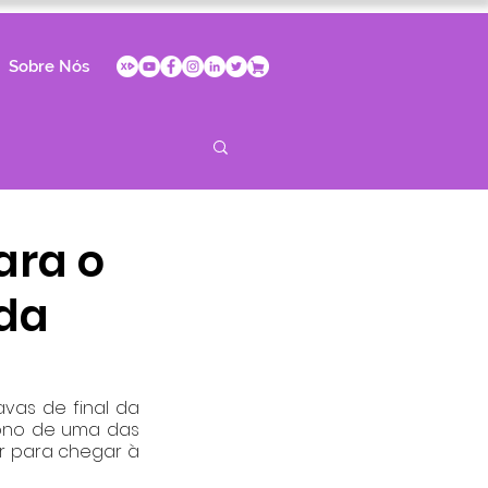
Sobre Nós
ara o
 da
vas de final da 
ono de uma das 
 para chegar à 