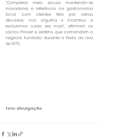
“Completar meio século mantendo-se 
inovadores e referência na gastronomia 
local, com clientes fiéis por várias 
décadas, nos orgulha e incentiva a 
evoluirmos cada vez mais”, afirmam os 
sócios Posser e Leidens, que comandam o 
negócio fundado durante a Festa da Uva 
de 1972.
foto: divulgação 