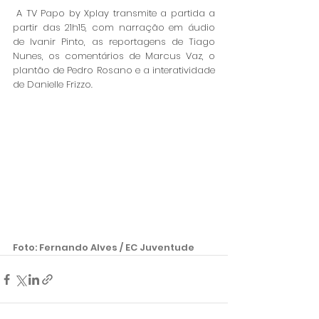
 A TV Papo by Xplay transmite a partida a 
partir das 21h15, com narração em áudio 
de Ivanir Pinto, as reportagens de Tiago 
Nunes, os comentários de Marcus Vaz, o 
plantão de Pedro Rosano e a interatividade 
de Danielle Frizzo. 
Foto: Fernando Alves / EC Juventude 