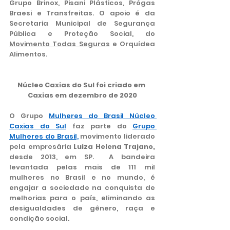
Grupo Brinox, Pisani Plásticos, Prógas 
Braesi e Transfreitas. O apoio é da 
Secretaria Municipal de Segurança 
Pública e Proteção Social, do 
Movimento Todas Seguras
 e Orquídea 
Alimentos.
Núcleo Caxias do Sul foi criado em 
Caxias em dezembro de 2020
O Grupo 
Mulheres do Brasil Núcleo 
Caxias do Sul
 faz parte do 
Grupo 
Mulheres do Brasil,
movimento liderado 
pela empresária 
Luiza Helena Trajano,
desde 2013, em SP.
 A bandeira 
levantada pelas mais de 111 mil 
mulheres no Brasil e no mundo, é 
engajar a sociedade na conquista de 
melhorias para o país, eliminando as 
desigualdades de gênero, raça e 
condição social.