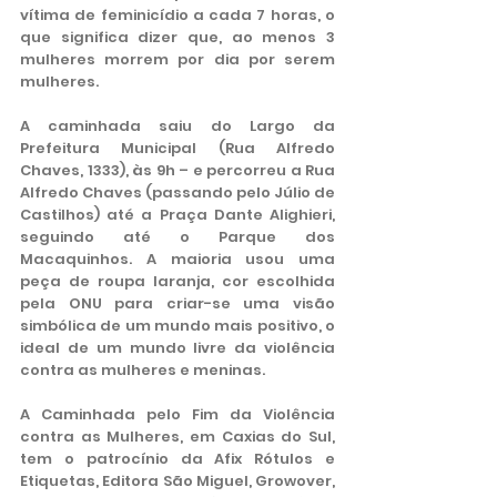
vítima de feminicídio a cada 7 horas, o 
que significa dizer que, ao menos 3 
mulheres morrem por dia por serem 
mulheres.
A caminhada saiu do Largo da 
Prefeitura Municipal (Rua Alfredo 
Chaves, 1333), às 9h – e percorreu a Rua 
Alfredo Chaves (passando pelo Júlio de 
Castilhos) até a Praça Dante Alighieri, 
seguindo até o Parque dos 
Macaquinhos. A maioria usou uma 
peça de roupa laranja, cor escolhida 
pela ONU para criar-se uma visão 
simbólica de um mundo mais positivo, o 
ideal de um mundo livre da violência 
contra as mulheres e meninas.  
A Caminhada pelo Fim da Violência 
contra as Mulheres, em Caxias do Sul, 
tem o patrocínio da Afix Rótulos e 
Etiquetas, Editora São Miguel, Growover, 