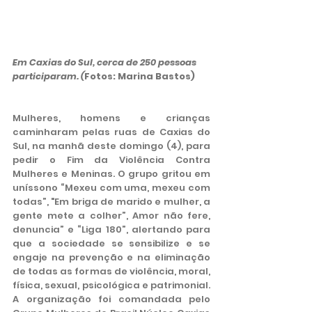
Em Caxias do Sul, cerca de 250 pessoas 
participaram. (
Fotos: Marina Bastos)
Mulheres, homens e crianças 
caminharam pelas ruas de Caxias do 
Sul, na manhã deste domingo (4), para 
pedir o Fim da Violência Contra 
Mulheres e Meninas. O grupo gritou em 
uníssono “Mexeu com uma, mexeu com 
todas”, "Em briga de marido e mulher, a 
gente mete a colher”, Amor não fere, 
denuncia” e “Liga 180”, alertando para 
que a sociedade se sensibilize e se 
engaje na prevenção e na eliminação 
de todas as formas de violência, moral, 
física, sexual, psicológica e patrimonial.  
A organização foi comandada pelo 