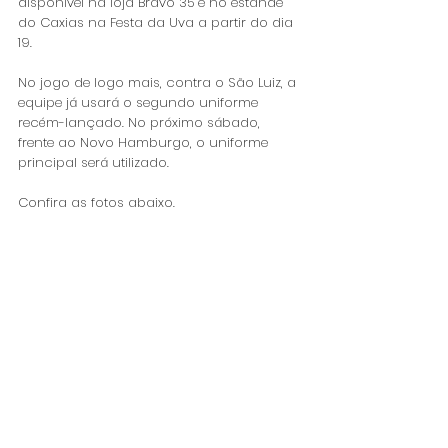
disponível na loja Bravo 35 e no estande 
do Caxias na Festa da Uva a partir do dia 
19.
No jogo de logo mais, contra o São Luiz, a 
equipe já usará o segundo uniforme 
recém-lançado. No próximo sábado, 
frente ao Novo Hamburgo, o uniforme 
principal será utilizado.
Confira as fotos abaixo.