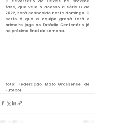
O adversário do Caxias na próxima 
fase, que vale o acesso à Série C de 
2022, será conhecido neste domingo. O 
certo é que a equipe grená fará o 
primeiro jogo no Estádio Centenário já 
no próximo final de semana.   
foto: Federação Mato-Grossense de 
Futebol