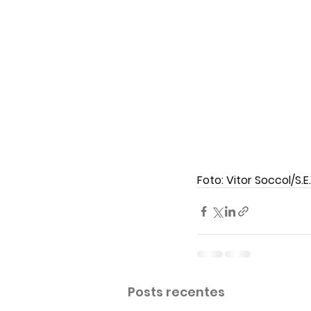
Foto: Vitor Soccol/S.E
Posts recentes