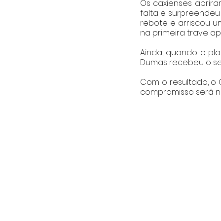
Os caxienses abrira
falta e surpreendeu 
rebote e arriscou u
na primeira trave ap
Ainda, quando o pla
Dumas recebeu o seg
Com o resultado, o 
compromisso será no