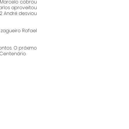
Marcelo cobrou 
arlos aproveitou 
2 André desviou 
zagueiro Rafael 
ntos. O próximo 
Centenário.