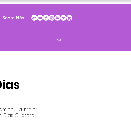
Sobre Nós
Dias
ominou a maior 
Dias. O lateral-