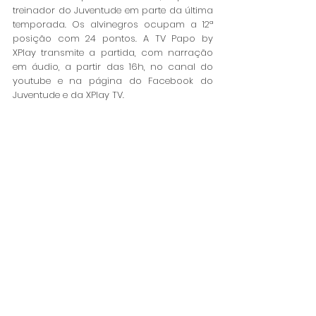
treinador do Juventude em parte da última 
temporada. Os alvinegros ocupam a 12ª 
posição com 24 pontos. A TV Papo by 
XPlay transmite a partida, com narração 
em áudio, a partir das 16h, no canal do 
youtube e na página do Facebook do 
Juventude e da XPlay TV. 