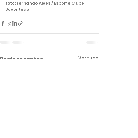
foto: Fernando Alves / Esporte Clube 
Juventude 
Ver tudo
Posts recentes