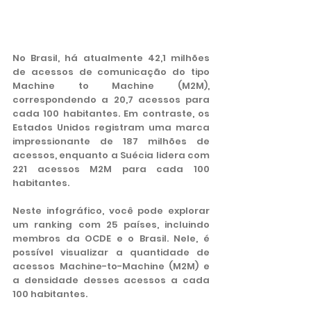
No Brasil, há atualmente 42,1 milhões 
de acessos de comunicação do tipo 
Machine to Machine (M2M), 
correspondendo a 20,7 acessos para 
cada 100 habitantes. Em contraste, os 
Estados Unidos registram uma marca 
impressionante de 187 milhões de 
acessos, enquanto a Suécia lidera com 
221 acessos M2M para cada 100 
habitantes.
Neste infográfico, você pode explorar 
um ranking com 25 países, incluindo 
membros da OCDE e o Brasil. Nele, é 
possível visualizar a quantidade de 
acessos Machine-to-Machine (M2M) e 
a densidade desses acessos a cada 
100 habitantes.