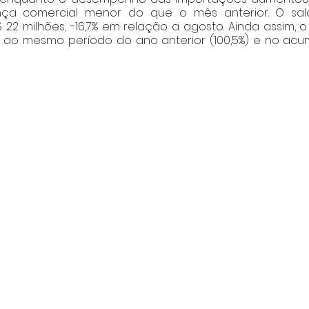
ça comercial menor do que o mês anterior. O sal
$ 22 milhões, -16,7% em relação a agosto. Ainda assim,
o ao mesmo período do ano anterior (100,5%) e no acu