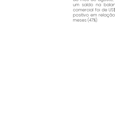
um saldo na balan
comercial foi de US
positivo em relaçã
meses (47%).