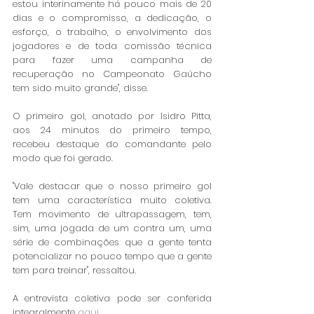
estou interinamente há pouco mais de 20 
dias e o compromisso, a dedicação, o 
esforço, o trabalho, o envolvimento dos 
jogadores e de toda comissão técnica 
para fazer uma campanha de 
recuperação no Campeonato Gaúcho 
tem sido muito grande", disse.
O primeiro gol, anotado por Isidro Pitta, 
aos 24 minutos do primeiro tempo, 
recebeu destaque do comandante pelo 
modo que foi gerado.
"Vale destacar que o nosso primeiro gol 
tem uma característica muito coletiva. 
Tem movimento de ultrapassagem, tem, 
sim, uma jogada de um contra um, uma 
série de combinações que a gente tenta 
potencializar no pouco tempo que a gente 
tem para treinar", ressaltou. 
A entrevista coletiva pode ser conferida 
integralmente 
aqui
.