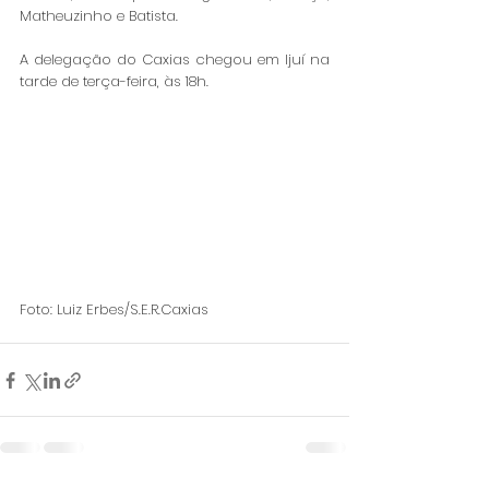
Matheuzinho e Batista. 
A delegação do Caxias chegou em Ijuí na 
tarde de terça-feira, às 18h. 
Foto: Luiz Erbes/S.E.R.Caxias