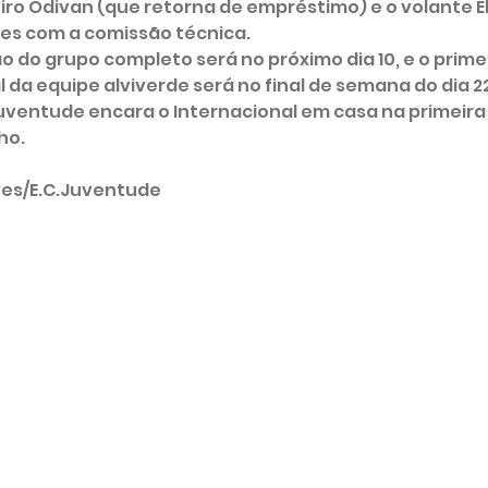
eiro Odivan (que retorna de empréstimo) e o volante 
es com a comissão técnica. 
 da equipe alviverde será no final de semana do dia 22
Juventude encara o Internacional em casa na primeira
o. 
ves/E.C.Juventude