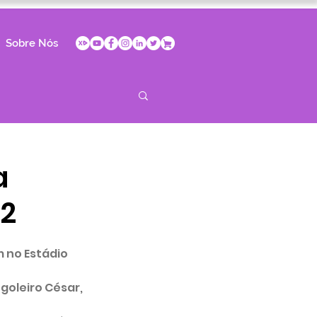
Sobre Nós
a
22
 no Estádio 