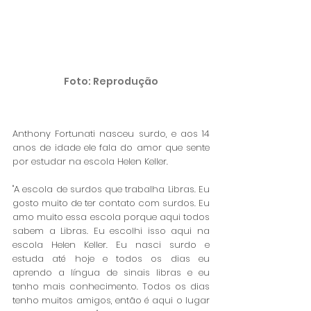
Foto: Reprodução
Anthony Fortunati nasceu surdo, e aos 14 
anos de idade ele fala do amor que sente 
por estudar na escola Helen Keller.
"A escola de surdos que trabalha Libras. Eu 
gosto muito de ter contato com surdos. Eu 
amo muito essa escola porque aqui todos 
sabem a Libras. Eu escolhi isso aqui na 
escola Helen Keller. Eu nasci surdo e 
estuda até hoje e todos os dias eu 
aprendo a língua de sinais libras e eu 
tenho mais conhecimento. Todos os dias 
tenho muitos amigos, então é aqui o lugar 