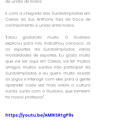
de união de todos".
E com a chegada das Surdolimpíadas em 
Caxias do Sul, Anthony fala da troca de 
conhecimento e união entre todos.
"Estou gostando muito. O Gustavo 
explicou para nós, trabalhou conosco. Já 
os esportes da Surdolimpíadas várias 
modalidades de esportes. Eu gosto muito 
que vai ser aqui em Caxias, vai ter muitos 
amigos, muitos surdos irão participar da 
Surdolimpíadas e eu quero muito assistir 
os jogos e interagir com eles para a gente 
aprender cada vez mais sobre a cultura 
surda. Junto com o Gustavo, que também 
foi nosso professor".
https://youtu.be/AMlKSRtgP9s