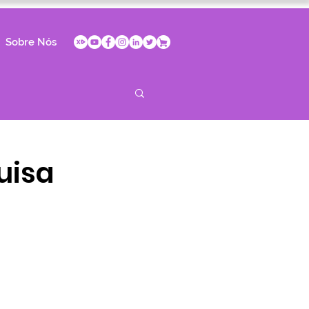
Sobre Nós
uisa