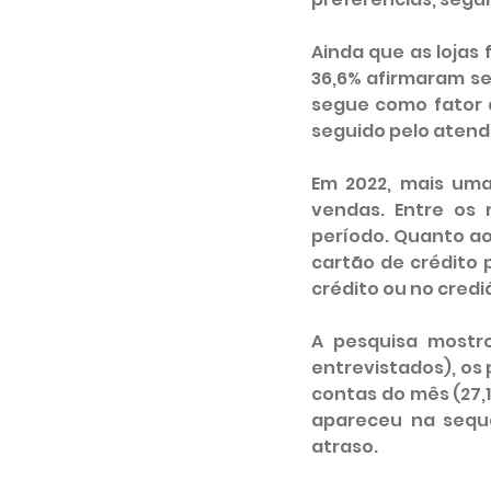
Ainda que as lojas
36,6% afirmaram se
segue como fator 
seguido pelo atend
Em 2022, mais uma
vendas. Entre os 
período. Quanto ao 
cartão de crédito 
crédito ou no cred
A pesquisa mostro
entrevistados), os 
contas do mês (27,1
apareceu na sequ
atraso.