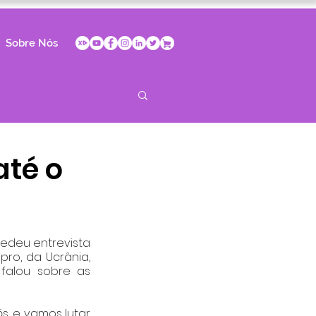
Sobre Nós
até o
pro, da Ucrânia, 
falou sobre as 
, e vamos lutar 