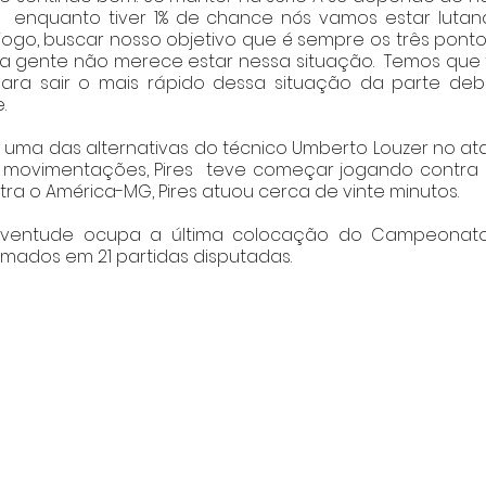
  enquanto tiver 1% de chance nós vamos estar lutando. 
jogo, buscar nosso objetivo que é sempre os três ponto
a gente não merece estar nessa situação.  Temos que 
ara sair o mais rápido dessa situação da parte debai
. 
r uma das alternativas do técnico Umberto Louzer no at
movimentações, Pires  teve começar jogando contra o
ra o América-MG, Pires atuou cerca de vinte minutos. 
mados em 21 partidas disputadas.