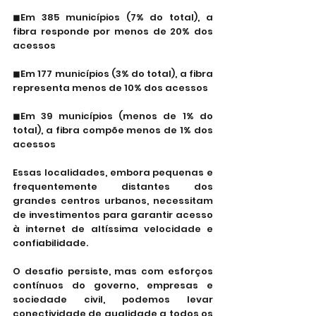
◼Em 385 municípios (7% do total), a 
fibra responde por menos de 20% dos 
acessos
◼Em 177 municípios (3% do total), a fibra 
representa menos de 10% dos acessos
◼Em 39 municípios (menos de 1% do 
total), a fibra compõe menos de 1% dos 
acessos
Essas localidades, embora pequenas e 
frequentemente distantes dos 
grandes centros urbanos, necessitam 
de investimentos para garantir acesso 
à internet de altíssima velocidade e 
confiabilidade.
O desafio persiste, mas com esforços 
contínuos do governo, empresas e 
sociedade civil, podemos levar 
conectividade de qualidade a todos os 