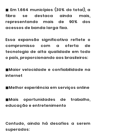
◼ Em 1.664 municípios (30% do total), a 
fibra se destaca ainda mais, 
representando mais de 90% dos 
acessos de banda larga fixa.
Essa expansão significativa reflete o 
compromisso com a oferta de 
tecnologia de alta qualidade em todo 
o país, proporcionando aos brasileiros:
◼Maior velocidade e confiabilidade na 
internet
◼Melhor experiência em serviços online
◼Mais oportunidades de trabalho, 
educação e entretenimento
Contudo, ainda há desafios a serem 
superados: