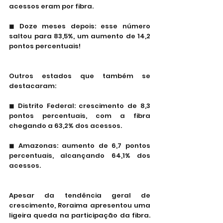
acessos eram por fibra.
◼ Doze meses depois: esse número 
saltou para 83,5%, um aumento de 14,2 
pontos percentuais!
Outros estados que também se 
destacaram:
◼ Distrito Federal: crescimento de 8,3 
pontos percentuais, com a fibra 
chegando a 63,2% dos acessos.
◼ Amazonas: aumento de 6,7 pontos 
percentuais, alcançando 64,1% dos 
acessos.
Apesar da tendência geral de 
crescimento, Roraima apresentou uma 
ligeira queda na participação da fibra. 