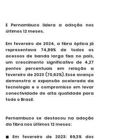
E Pernambuco lidera a adoção nos 
últimos 12 meses.
Em fevereiro de 2024, a fibra óptica já 
representava 74,89% de todos os 
acessos de banda larga fixa no país, 
um crescimento significativo de 4,27 
pontos percentuais em relação a 
fevereiro de 2023 (70,62%). Esse avanço 
demonstra a expansão acelerada da 
tecnologia e o compromisso em levar 
conectividade de alta qualidade para 
todo o Brasil.
Pernambuco se destacou na adoção 
da fibra nos últimos 12 meses:
◼ Em fevereiro de 2023: 69,3% dos 