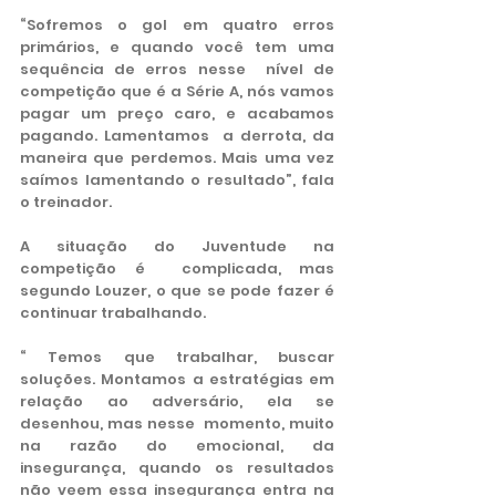
“Sofremos o gol em quatro erros 
primários, e quando você tem uma 
sequência de erros nesse  nível de 
competição que é a Série A, nós vamos 
pagar um preço caro, e acabamos 
pagando. Lamentamos  a derrota, da 
maneira que perdemos. Mais uma vez 
saímos lamentando o resultado”, fala 
o treinador.
A situação do Juventude na 
competição é  complicada, mas 
segundo Louzer, o que se pode fazer é 
continuar trabalhando.
“ Temos que trabalhar, buscar 
soluções. Montamos a estratégias em 
relação ao adversário, ela se 
desenhou, mas nesse  momento, muito 
na razão do emocional, da 
insegurança, quando os resultados 
não veem essa insegurança entra na 