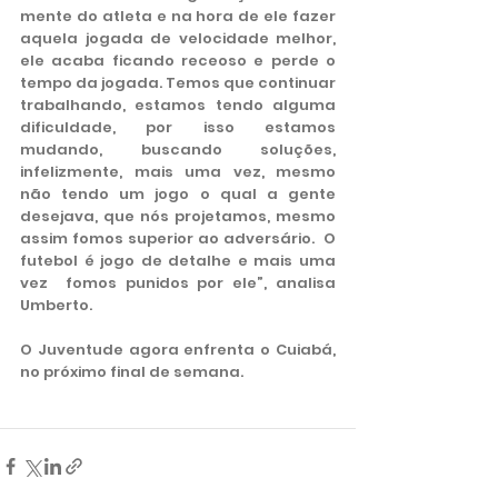
mente do atleta e na hora de ele fazer 
aquela jogada de velocidade melhor, 
ele acaba ficando receoso e perde o 
tempo da jogada. Temos que continuar 
trabalhando, estamos tendo alguma 
dificuldade, por isso estamos 
mudando, buscando soluções, 
infelizmente, mais uma vez, mesmo 
não tendo um jogo o qual a gente 
desejava, que nós projetamos, mesmo 
assim fomos superior ao adversário.  O 
futebol é jogo de detalhe e mais uma 
vez  fomos punidos por ele”, analisa 
Umberto.
O Juventude agora enfrenta o Cuiabá, 
no próximo final de semana. 