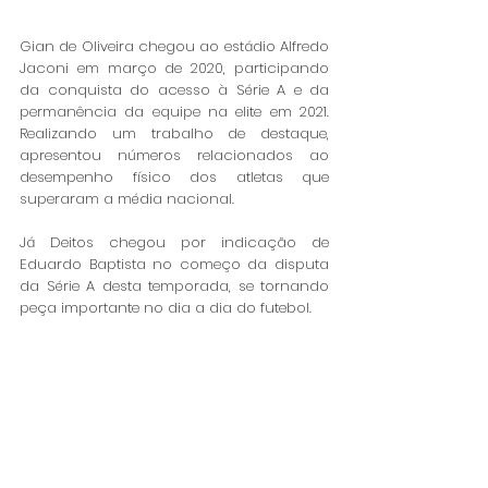
Gian de Oliveira chegou ao estádio Alfredo 
Jaconi em março de 2020, participando 
da conquista do acesso à Série A e da 
permanência da equipe na elite em 2021. 
Realizando um trabalho de destaque, 
apresentou números relacionados ao 
desempenho físico dos atletas que 
superaram a média nacional.
Já Deitos chegou por indicação de 
Eduardo Baptista no começo da disputa 
da Série A desta temporada, se tornando 
peça importante no dia a dia do futebol.