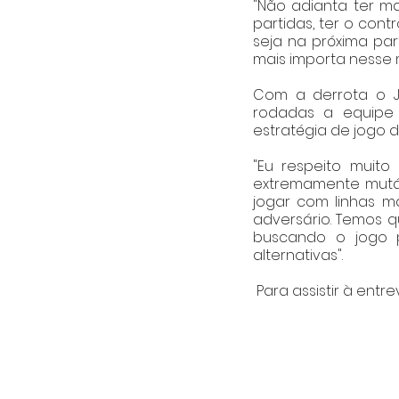
"Não adianta ter ma
partidas, ter o cont
seja na próxima par
mais importa nesse 
Com a derrota o 
rodadas a equipe 
estratégia de jogo d
"Eu respeito muito
extremamente mutáve
jogar com linhas m
adversário. Temos q
buscando o jogo p
alternativas". 
 Para assistir à entr