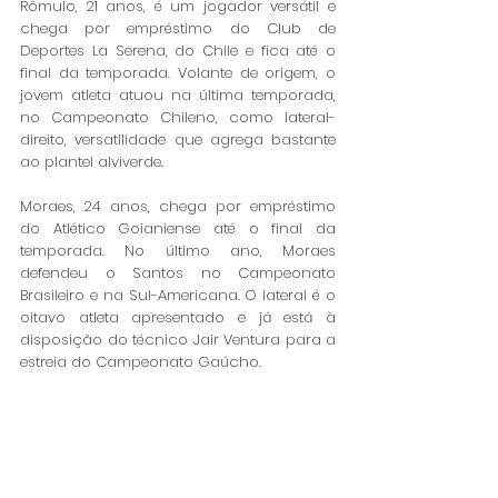
Rômulo, 21 anos, é um jogador versátil e 
chega por empréstimo do Club de 
Deportes La Serena, do Chile e fica até o 
final da temporada. Volante de origem, o 
jovem atleta atuou na última temporada, 
no Campeonato Chileno, como lateral-
direito, versatilidade que agrega bastante 
ao plantel alviverde.
Moraes, 24 anos, chega por empréstimo 
do Atlético Goianiense até o final da 
temporada. No último ano, Moraes 
defendeu o Santos no Campeonato 
Brasileiro e na Sul-Americana. O lateral é o 
oitavo atleta apresentado e já está à 
disposição do técnico Jair Ventura para a 
estreia do Campeonato Gaúcho. 