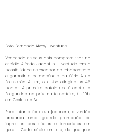
Foto: Fernando Alves/Juventude
Vencendo os seus dois compromissos no 
estádio Alfredo Jaconi, o Juventude tem a 
possibilidade de escapar do rebaixamento 
e garantir a permanência na Série A do 
Brasileirão. Assim, o clube atingiria os 46 
pontos. A primeira batalha será contra o 
Bragantino na próxima terça-feira, às 19h, 
em Caxias do Sul. 
Para lotar a fortaleza jaconera, o verdão 
preparou uma grande promoção de 
ingressos aos sócios e torcedores em 
geral.  Cada sócio em dia, de qualquer 