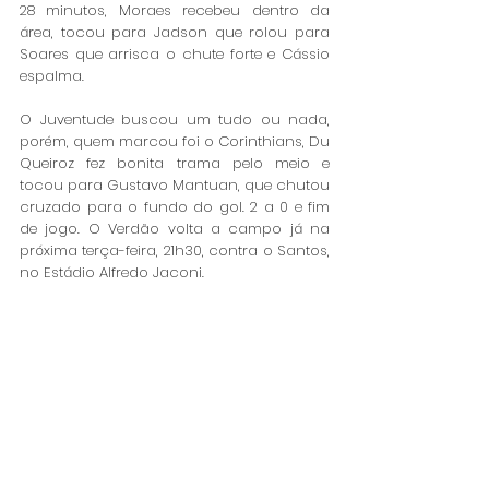
28 minutos, Moraes recebeu dentro da 
área, tocou para Jadson que rolou para 
Soares que arrisca o chute forte e Cássio 
espalma. 
O Juventude buscou um tudo ou nada,  
porém, quem marcou foi o Corinthians, Du 
Queiroz fez bonita trama pelo meio e 
tocou para Gustavo Mantuan, que chutou 
cruzado para o fundo do gol. 2 a 0 e fim 
de jogo. O Verdão volta a campo já na 
próxima terça-feira, 21h30, contra o Santos, 
no Estádio Alfredo Jaconi. 