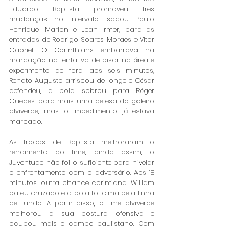
Eduardo Baptista promoveu três 
mudanças no intervalo: sacou Paulo 
Henrique, Marlon e Jean Irmer, para as 
entradas de Rodrigo Soares, Moraes e Vitor 
Gabriel. O Corinthians embarrava na 
marcação na tentativa de pisar na área e 
experimento de fora, aos seis minutos, 
Renato Augusto arriscou de longe e César 
defendeu, a bola sobrou para Róger 
Guedes, para mais uma defesa do goleiro 
alviverde, mas o impedimento já estava 
marcado. 
As trocas de Baptista melhoraram o 
rendimento do time, ainda assim, o 
Juventude não foi o suficiente para nivelar 
o enfrentamento com o adversário. Aos 18 
minutos, outra chance corintiana, William 
bateu cruzado e a bola foi cima pela linha 
de fundo. A partir disso, o time alviverde 
melhorou a sua postura ofensiva e 
ocupou mais o campo paulistano. Com 