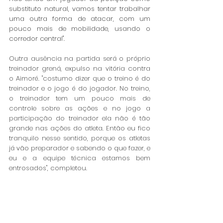
substituto natural, vamos tentar trabalhar 
uma outra forma de atacar, com um 
pouco mais de mobilidade, usando o 
corredor central".  
Outra ausência na partida será o próprio 
treinador grená, expulso na vitória contra 
o Aimoré. "costumo dizer que o treino é do 
treinador e o jogo é do jogador. No treino, 
o treinador tem um pouco mais de 
controle sobre as ações e no jogo a 
participação do treinador ela não é tão 
grande nas ações do atleta. Então eu fico 
tranquilo nesse sentido, porque os atletas 
já vão preparador e sabendo o que fazer, e 
eu e a equipe técnica estamos bem 
entrosados", completou. 