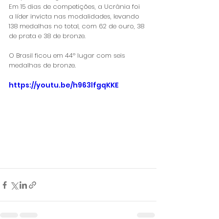
Em 15 dias de competições, a Ucrânia foi 
a líder invicta nas modalidades, levando 
138 medalhas no total, com 62 de ouro, 38 
de prata e 38 de bronze. 
O Brasil ficou em 44º lugar com seis 
medalhas de bronze.
https://youtu.be/h963lfgqKKE