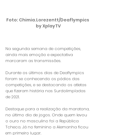
Foto: Chimia.Lorezentt/Deaflympics 
by XplayTV
Na segunda semana de competições, 
ainda mais emoção e expectativa 
marcaram as transmissões. 
Durante os últimos dias de Deaflympics 
foram se conhecendo os pódios das 
competições, e se destacando os atletas 
que fizeram história nas Surdolimpíadas 
de 2021. 
Destaque para a realização da maratona, 
no último dia de jogos. Onde quem levou 
o ouro no masculino foi a República 
Tcheca. Já no feminino a Alemanha ficou 
em primeiro lugar.