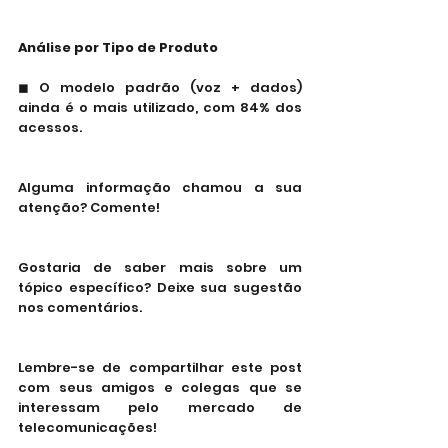
Análise por Tipo de Produto
◼ O modelo padrão (voz + dados) 
ainda é o mais utilizado, com 84% dos 
acessos.
Alguma informação chamou a sua 
atenção? Comente!
Gostaria de saber mais sobre um 
tópico específico? Deixe sua sugestão 
nos comentários.
Lembre-se de compartilhar este post 
com seus amigos e colegas que se 
interessam pelo mercado de 
telecomunicações!