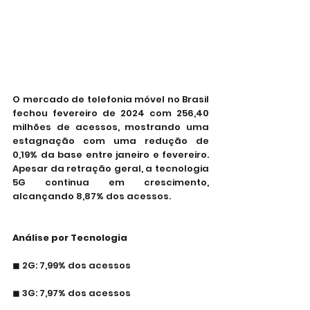
O mercado de telefonia móvel no Brasil 
fechou fevereiro de 2024 com 256,40 
milhões de acessos, mostrando uma 
estagnação com uma redução de 
0,19% da base entre janeiro e fevereiro. 
Apesar da retração geral, a tecnologia 
5G continua em crescimento, 
alcançando 8,87% dos acessos.
Análise por Tecnologia
◼ 2G: 7,99% dos acessos
◼ 3G: 7,97% dos acessos