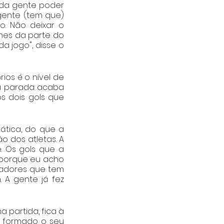
da gente poder 
gente (tem que) 
. Não deixar o 
hes da parte do 
 jogo", disse o 
os é o nível de 
a parada acaba 
s dois gols que 
ática, do que a 
 dos atletas. A 
. Os gols que a 
 porque eu acho 
gadores que tem 
A gente já fez 
partida, fica à 
á formado o seu 