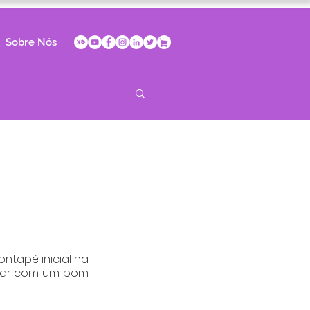
Sobre Nós
tapé inicial na 
eçar com um bom 