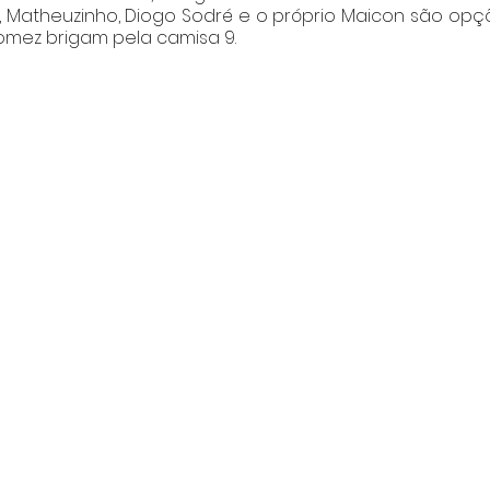
 Matheuzinho, Diogo Sodré e o próprio Maicon são opç
omez brigam pela camisa 9.