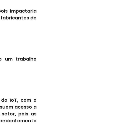
is impactaria 
fabricantes de 
o um trabalho 
do IoT, com o 
ssuem acesso a 
etor, pois as 
pendentemente 