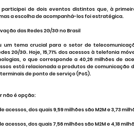
participei de dois eventos distintos que, à primeir
 mas a escolha de acompanhá-los foi estratégica.
ivação das Redes 2G/3G no Brasil
 um tema crucial para o setor de telecomunicações
es 2G/3G. Hoje, 15,71% dos acessos à telefonia móvel
nologias, o que corresponde a 40,26 milhões de ace
ssos está relacionada a produtos de comunicação do
 terminais de ponto de serviço (PoS).
r não é opção:
 de acessos, dos quais 9,59 milhões são M2M e 3,73 milh
de acessos, dos quais 7,56 milhões são M2M e 4,18 milh