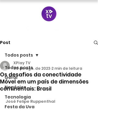
Post
Todos posts
XPlay TV
Todos posts
30 de ago. de 2023
2 min de leitura
Os desafios da conectividade
Geral
Móvel em um país de dimensões
Negócios
continentais: Brasil
Tecnologia
José Felipe Ruppenthal
Festa da Uva