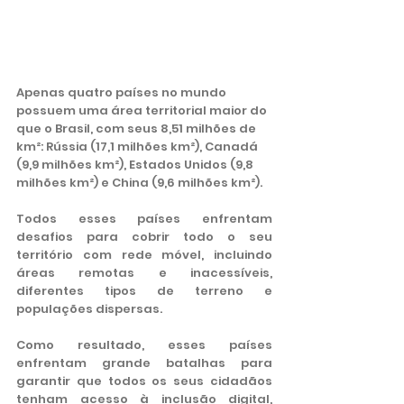
Apenas quatro países no mundo 
possuem uma área territorial maior do 
que o Brasil, com seus 8,51 milhões de 
km²: Rússia (17,1 milhões km²), Canadá 
(9,9 milhões km²), Estados Unidos (9,8 
milhões km²) e China (9,6 milhões km²).
Todos esses países enfrentam 
desafios para cobrir todo o seu 
território com rede móvel, incluindo 
áreas remotas e inacessíveis, 
diferentes tipos de terreno e 
populações dispersas.
Como resultado, esses países 
enfrentam grande batalhas para 
garantir que todos os seus cidadãos 
tenham acesso à inclusão digital, 