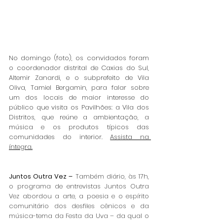
No domingo (foto), os convidados foram 
o coordenador distrital de Caxias do Sul, 
Altemir Zanardi, e o subprefeito de Vila 
Oliva, Tamiel Bergamin, para falar sobre 
um dos locais de maior interesse do 
público que visita os Pavilhões: a Vila dos 
Distritos, que reúne a ambientação, a 
música e os produtos típicos das 
comunidades do interior. 
Assista na 
íntegra.
Juntos Outra Vez –
 Também diário, às 17h, 
o programa de entrevistas Juntos Outra 
Vez abordou a arte, a poesia e o espírito 
comunitário dos desfiles cênicos e da 
música-tema da Festa da Uva – da qual o 