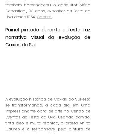
também homenageou o agricultor Mário 
Debastiani, 93 anos, expositor da Festa da 
Uva desde 1954. 
Confira!
Painel pintado durante a festa faz 
narrativa visual da evolução de 
Caxias do Sul 
A evolução histórica de Caxias do Sul está 
se transformando, a cada dia, em uma 
impressionante obra de arte no Centro de 
Eventos da Festa da Uva. Usando carvão, 
tinta óleo e muita técnica, o artista Anilto 
Caureo é o responsável pela pintura de 