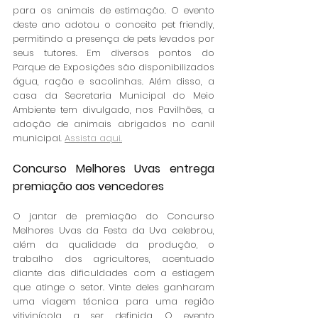
para os animais de estimação. O evento 
deste ano adotou o conceito pet friendly, 
permitindo a presença de pets levados por 
seus tutores. Em diversos pontos do 
Parque de Exposições são disponibilizados 
água, ração e sacolinhas. Além disso, a 
casa da Secretaria Municipal do Meio 
Ambiente tem divulgado, nos Pavilhões, a 
adoção de animais abrigados no canil 
municipal. 
Assista aqui.
Concurso Melhores Uvas entrega 
premiação aos vencedores
O jantar de premiação do Concurso 
Melhores Uvas da Festa da Uva celebrou, 
além da qualidade da produção, o 
trabalho dos agricultores, acentuado 
diante das dificuldades com a estiagem 
que atinge o setor. Vinte deles ganharam 
uma viagem técnica para uma região 
vitivinícola a ser definida. O evento 