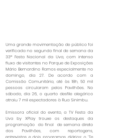
Uma grande movimentação de público foi 
verificada no segundo final de semana da 
33ª Festa Nacional da Uva, com intenso 
fluxo de visitantes no Parque de Exposições 
Mário Bernardino Ramos especialmente no 
domingo, dia 27. De acordo com a 
Comissão Comunitária, até às 18h, 50 mil 
pessoas circularam pelos Pavilhões. No 
sábado, dia 26, o quarto desfile alegórico 
atraiu 7 mil espectadores à Rua Sinimbu. 
Emissora oficial do evento, a TV Festa da 
Uva by XPlay trouxe os destaques da 
programação  do final  de semana direto 
dos Pavilhões, com reportagens, 
entrevistas e dois programas diários: o ‘Te 