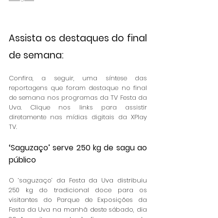
Assista os destaques do final 
de semana: 
Confira, a seguir, uma síntese das 
reportagens que foram destaque no final 
de semana nos programas da TV Festa da 
Uva. Clique nos links para assistir 
diretamente nas mídias digitais da XPlay 
TV.
‘Saguzaço’ serve 250 kg de sagu ao 
público
O ‘saguzaço’ da Festa da Uva distribuiu 
250 kg do tradicional doce para os 
visitantes do Parque de Exposições da 
Festa da Uva na manhã deste sábado, dia 