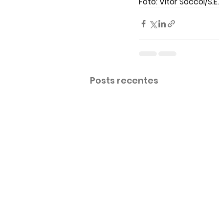
Foto: Vitor Soccol/S.E
Posts recentes