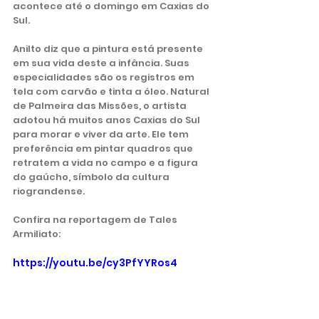
acontece até o domingo em Caxias do 
Sul.  
Anilto diz que a pintura está presente 
em sua vida deste a infância. Suas 
especialidades são os registros em 
tela com carvão e tinta a óleo. Natural 
de Palmeira das Missões, o artista 
adotou há muitos anos Caxias do Sul 
para morar e viver da arte. Ele tem 
preferência em pintar quadros que 
retratem a vida no campo e a figura 
do gaúcho, símbolo da cultura 
riograndense.      
Confira na reportagem de Tales 
Armiliato:
https://youtu.be/cy3PfYYRos4