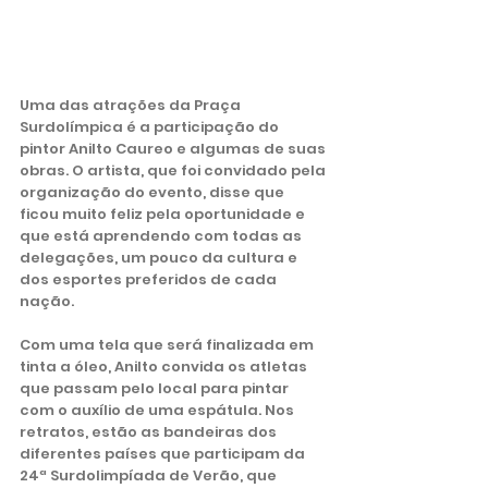
Uma das atrações da Praça 
Surdolímpica é a participação do 
pintor Anilto Caureo e algumas de suas 
obras. O artista, que foi convidado pela 
organização do evento, disse que 
ficou muito feliz pela oportunidade e 
que está aprendendo com todas as 
delegações, um pouco da cultura e 
dos esportes preferidos de cada 
nação. 
Com uma tela que será finalizada em 
tinta a óleo, Anilto convida os atletas 
que passam pelo local para pintar 
com o auxílio de uma espátula. Nos 
retratos, estão as bandeiras dos 
diferentes países que participam da 
24ª Surdolimpíada de Verão, que 