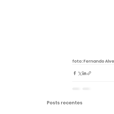
foto: Fernando Alv
Posts recentes