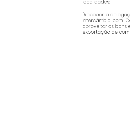
localidades: 
"Receber a delegaç
intercâmbio com Ca
aproveitar os bons 
exportação de comm