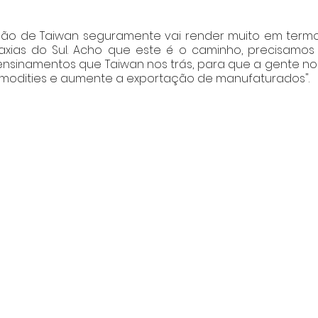
ão de Taiwan seguramente vai render muito em termo
xias do Sul. Acho que este é o caminho, precisamos 
ensinamentos que Taiwan nos trás, para que a gente no 
odities e aumente a exportação de manufaturados".   