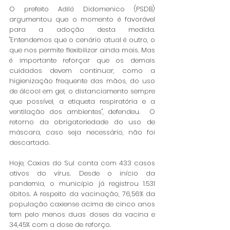
O prefeito Adiló Didomenico (PSDB) 
argumentou que o momento é favorável 
para a adoção desta medida. 
"Entendemos que o cenário atual é outro, o 
que nos permite flexibilizar ainda mais. Mas 
é importante reforçar que os demais 
cuidados devem continuar, como a 
higienização frequente das mãos, do uso 
de álcool em gel, o distanciamento sempre 
que possível, a etiqueta respiratória e a 
ventilação dos ambientes", defendeu.  O 
retorno da obrigatoriedade do uso de 
máscara, caso seja necessário, não foi 
descartado. 
Hoje, Caxias do Sul conta com 433 casos 
ativos do vírus. Desde o início da 
pandemia, o município já registrou 1.531 
óbitos. A respeito da vacinação, 76,56% da 
população caxiense acima de cinco anos 
tem pelo menos duas doses da vacina e 
34,45% com a dose de reforço.