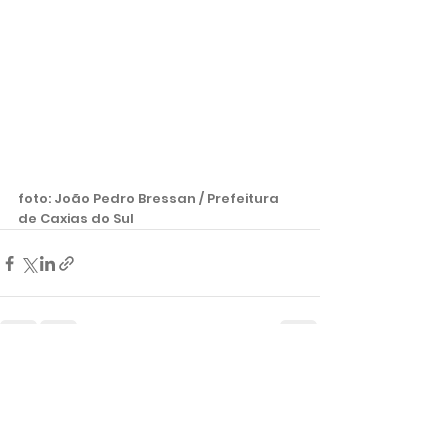
foto: João Pedro Bressan / Prefeitura 
de Caxias do Sul
Ver tudo
Posts recentes