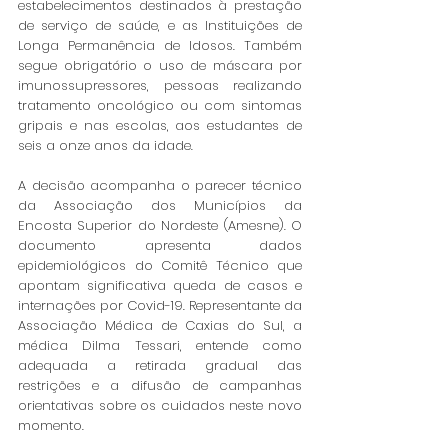
estabelecimentos destinados à prestação 
de serviço de saúde, e as Instituições de 
Longa Permanência de Idosos. Também 
segue obrigatório o uso de máscara por 
imunossupressores, pessoas realizando 
tratamento oncológico ou com sintomas 
gripais e nas escolas, aos estudantes de 
seis a onze anos da idade.
A decisão acompanha o parecer técnico 
da Associação dos Municípios da 
Encosta Superior do Nordeste (Amesne). O 
documento apresenta dados 
epidemiológicos do Comitê Técnico que 
apontam significativa queda de casos e 
internações por Covid-19. Representante da 
Associação Médica de Caxias do Sul, a 
médica Dilma Tessari, entende como 
adequada a retirada gradual das 
restrições e a difusão de campanhas 
orientativas sobre os cuidados neste novo 
momento.