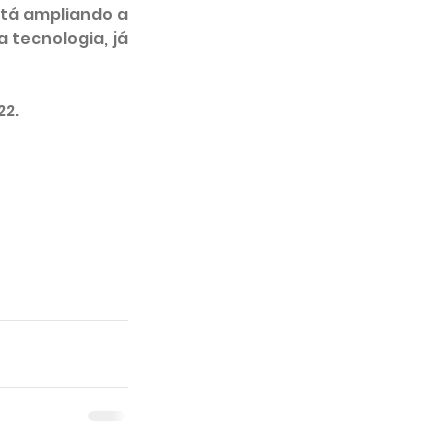
tá ampliando a 
tecnologia, já 
22.