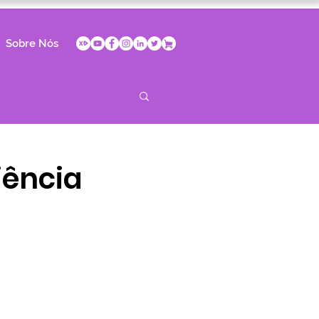
Sobre Nós
iência