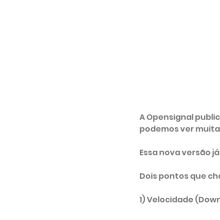
A Opensignal public
podemos ver muita
Essa nova versão já 
Dois pontos que c
1) Velocidade (Dow