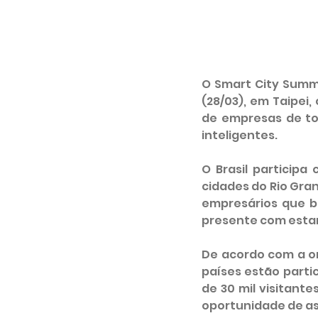
O Smart City Summi
(28/03), em Taipei
de empresas de to
inteligentes. 
O Brasil particip
cidades do Rio Gran
empresários que b
presente com estand
De acordo com a o
países estão parti
de 30 mil visitante
oportunidade de ass