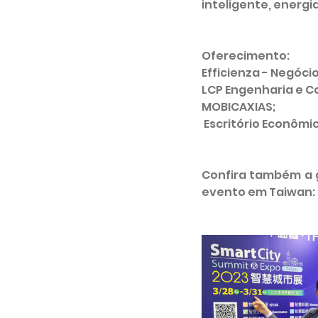
inteligente, energi
Oferecimento: 
Efficienza - Negóci
LCP Engenharia e C
MOBICAXIAS;
 Escritório Econômic
Confira também a ga
evento em Taiwan: