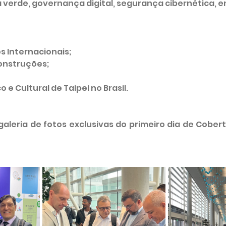
a verde, governança digital, segurança cibernética, e
os Internacionais;
onstruções;
o e Cultural de Taipei no Brasil.
leria de fotos exclusivas do primeiro dia de Cobertu