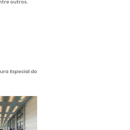
ntre outros.
ra Especial do 