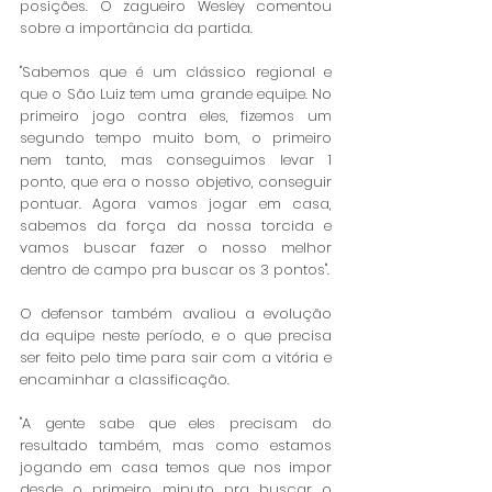
posições. O zagueiro Wesley comentou 
sobre a importância da partida. 
"Sabemos que é um clássico regional e 
que o São Luiz tem uma grande equipe. No 
primeiro jogo contra eles, fizemos um 
segundo tempo muito bom, o primeiro 
nem tanto, mas conseguimos levar 1 
ponto, que era o nosso objetivo, conseguir 
pontuar. Agora vamos jogar em casa, 
sabemos da força da nossa torcida e 
vamos buscar fazer o nosso melhor 
dentro de campo pra buscar os 3 pontos". 
O defensor também avaliou a evolução 
da equipe neste período, e o que precisa 
ser feito pelo time para sair com a vitória e 
encaminhar a classificação. 
"A gente sabe que eles precisam do 
resultado também, mas como estamos 
jogando em casa temos que nos impor 
desde o primeiro minuto pra buscar o 