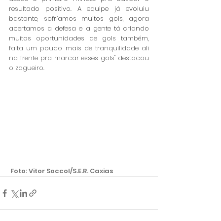
resultado positivo. A equipe já evoluiu 
bastante, sofríamos muitos gols, agora 
acertamos a defesa e a gente tá criando 
muitas oportunidades de gols também, 
falta um pouco mais de tranquilidade ali 
na frente pra marcar esses gols" destacou 
o zagueiro.  
 Foto: Vitor Soccol/S.E.R. Caxias