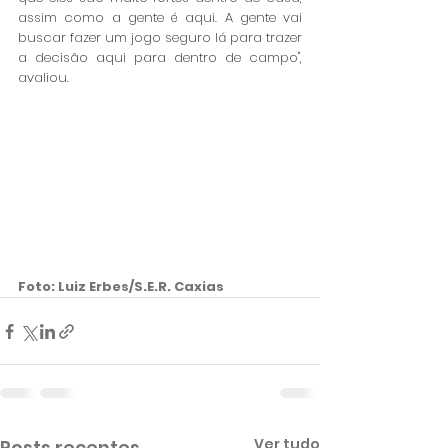
assim como a gente é aqui. A gente vai 
buscar fazer um jogo seguro lá para trazer 
a decisão aqui para dentro de campo", 
avaliou. 
Foto: Luiz Erbes/S.E.R. Caxias
Ver tudo
Posts recentes