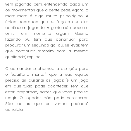
vem jogando bem, entendendo cada um 
os movimentos que a gente pede. Agora, o 
mata-mata é algo muito psicológico. A 
única cobrança que eu faço é que eles 
continuem jogando. A gente não pode se 
omitir em momento algum. Mesmo 
fazendo 1x0, tem que continuar para 
procurar um segundo gol ou, se levar, tem 
que continuar também com a mesma 
qualidade", explicou. 
O comandante chamou a atenção para 
o "equilíbrio mental" que a sua equipe 
precisa ter durante os jogos: "é um jogo 
em que tudo pode acontecer. Tem que 
estar preparado, saber que você precisa 
reagir. O jogador não pode desesperar. 
São coisas que eu venho pedindo", 
concluiu. 