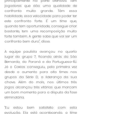
principalmente na parte ofensiva. Tem 
jogadores que dão uma qualidade de 
confronto muito grande. Têm essa 
habilidade, essa velocidade para poder ter 
este confronto forte. É um time que, 
quando tem oportunidade, consegue criar 
bastante, tem uma recomposição muito 
forte também. A gente sabe que vai ser um 
confronto bem duro", disse. 
A equipe paulista avançou no quarto 
lugar do grupo 7, ficando atrás do São 
Bernardo, do Paraná e da Portuguesa-RJ. 
Já o Caxias conseguiu, pela primeira vez 
desde o aumento para oito times nos 
grupos da Série D, a liderança da sua 
chave. Além do mais, nos últimos três 
jogos alcançou três vitórias que marcam 
um bom momento para a disputa da fase 
eliminatória.
"Eu estou bem satisfeito com esta 
evolução. Ela está acontecendo, o time 