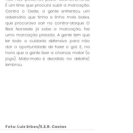
É um time que procura subir a marcação. 
Contra o Oeste, a gente enfrentou um 
adversário que tinha a linha mais baixa, 
que procurava sair no contra-ataque. O 
Real Noroeste já sobe a marcação, faz 
uma marcação pressão. A gente tem que 
ter todo o cuidado defensivo para não 
dar a oportunidade de fazer o gol. E, na 
hora que a gente tiver a chance, matar (o 
jogo). Mata-mata é decidido no detalhe", 
lembrou. 
Foto: Luiz Erbes/S.E.R. Caxias