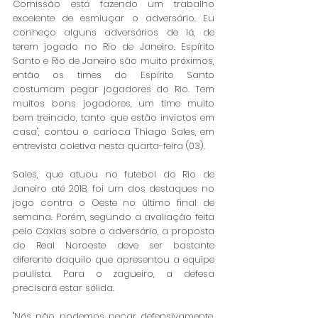
Comissão está fazendo um trabalho 
excelente de esmiuçar o adversário. Eu 
conheço alguns adversários de lá, de 
terem jogado no Rio de Janeiro. Espírito 
Santo e Rio de Janeiro são muito próximos, 
então os times do Espírito Santo 
costumam pegar jogadores do Rio. Tem 
muitos bons jogadores, um time muito 
bem treinado, tanto que estão invictos em 
casa", contou o carioca Thiago Sales, em 
entrevista coletiva nesta quarta-feira (03). 
Sales, que atuou no futebol do Rio de 
Janeiro até 2018, foi um dos destaques no 
jogo contra o Oeste no último final de 
semana. Porém, segundo a avaliação feita 
pelo Caxias sobre o adversário, a proposta 
do Real Noroeste deve ser bastante 
diferente daquilo que apresentou a equipe 
paulista. Para o zagueiro, a defesa 
precisará estar sólida. 
"Nós não podemos pecar defensivamente. 