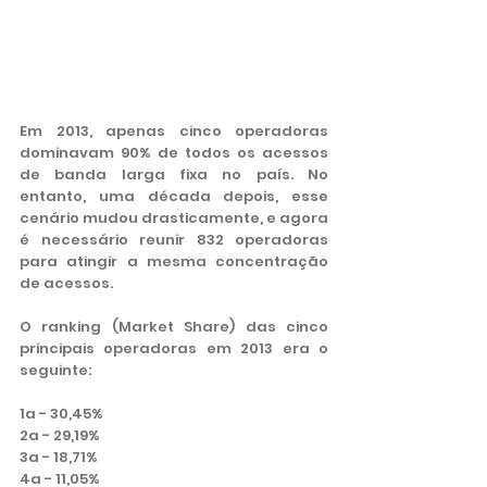
Em 2013, apenas cinco operadoras 
dominavam 90% de todos os acessos 
de banda larga fixa no país. No 
entanto, uma década depois, esse 
cenário mudou drasticamente, e agora 
é necessário reunir 832 operadoras 
para atingir a mesma concentração 
de acessos.
O ranking (Market Share) das cinco 
principais operadoras em 2013 era o 
seguinte:
1a - 30,45%
2a - 29,19%
3a - 18,71%
4a - 11,05%