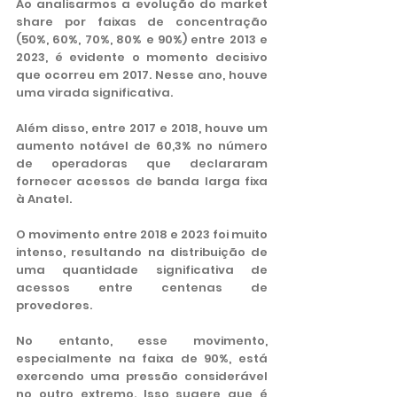
Ao analisarmos a evolução do market 
share por faixas de concentração 
(50%, 60%, 70%, 80% e 90%) entre 2013 e 
2023, é evidente o momento decisivo 
que ocorreu em 2017. Nesse ano, houve 
uma virada significativa.
Além disso, entre 2017 e 2018, houve um 
aumento notável de 60,3% no número 
de operadoras que declararam 
fornecer acessos de banda larga fixa 
à Anatel.
O movimento entre 2018 e 2023 foi muito 
intenso, resultando na distribuição de 
uma quantidade significativa de 
acessos entre centenas de 
provedores.
No entanto, esse movimento, 
especialmente na faixa de 90%, está 
exercendo uma pressão considerável 
no outro extremo. Isso sugere que é 