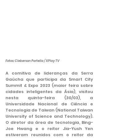
Fotos: Cleberson Portella / XPlay TV
A comitiva de lideranças da Serra 
Gaúcha que participa da Smart City 
Summit & Expo 2023 (maior feira sobre 
cidades inteligentes da Ásia), visitou 
nesta quinta-feira (30/03), a 
Universidade Nacional de Ciência e 
Tecnologia de Taiwan (National Taiwan 
University of Science and Technology). 
O diretor da área de tecnologia, Bing-
Joe Hwang e o reitor Jia-Yush Yen 
estiveram reunidos com o reitor da 