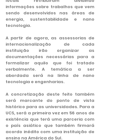
locais retribuíram dividindo 
informações sobre trabalhos que vem 
sendo desenvolvidos nas áreas de 
energia, sustentabilidade e nano 
tecnologia. 
A partir de agora, as assessorias de 
internacionalização de cada 
instituição irão organizar as 
documentações necessárias para a 
formalizar aquilo que foi tratado 
verbalmente. A temática a ser 
abordada será na linha de nano 
tecnologia e engenharias. 
A concretização deste feito também 
será marcante do ponto de vista 
histórico para as universidades. Para a 
UCS, será a primeira vez em 56 anos de 
existência que terá uma parceria com 
o país asiático que também firmará 
acordo inédito com uma instituição de 
ensino na América do Sul.