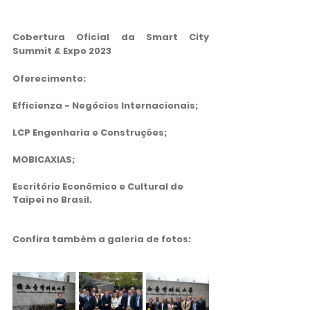
Cobertura Oficial da Smart City 
Summit & Expo 2023 
Oferecimento: 
Efficienza - Negócios Internacionais;
LCP Engenharia e Construções;
MOBICAXIAS;
Escritório Econômico e Cultural de 
Taipei no Brasil.
Confira também a galeria de fotos: