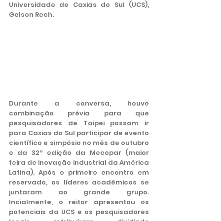
Universidade de Caxias do Sul (UCS), 
Gelson Rech.
Durante a conversa, houve 
combinação prévia para que 
pesquisadores de Taipei possam ir 
para Caxias do Sul participar de evento 
científico e simpósio no mês de outubro 
e da 32ª edição da Mecopar (maior 
feira de inovação industrial da América 
Latina). Após o primeiro encontro em 
reservado, os líderes acadêmicos se 
juntaram ao grande grupo. 
Incialmente, o reitor apresentou os 
potenciais da UCS e os pesquisadores 