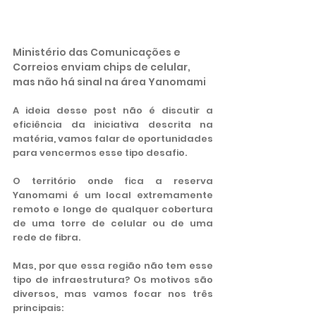
Ministério das Comunicações e 
Correios enviam chips de celular, 
mas não há sinal na área Yanomami
A ideia desse post não é discutir a 
eficiência da iniciativa descrita na 
matéria, vamos falar de oportunidades 
para vencermos esse tipo desafio.
O território onde fica a reserva 
Yanomami é um local extremamente 
remoto e longe de qualquer cobertura 
de uma torre de celular ou de uma 
rede de fibra.
Mas, por que essa região não tem esse 
tipo de infraestrutura? Os motivos são 
diversos, mas vamos focar nos três 
principais: