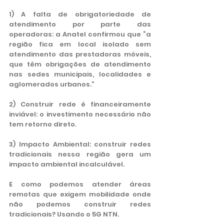
1) A falta de obrigatoriedade de 
atendimento por parte das 
operadoras: a Anatel confirmou que “a 
região fica em local isolado sem 
atendimento das prestadoras móveis, 
que têm obrigações de atendimento 
nas sedes municipais, localidades e 
aglomerados urbanos.”
2) Construir rede é financeiramente 
inviável: o investimento necessário não 
tem retorno direto.
3) Impacto Ambiental: construir redes 
tradicionais nessa região gera um 
impacto ambiental incalculável.
E como podemos atender áreas 
remotas que exigem mobilidade onde 
não podemos construir redes 
tradicionais? Usando o 5G NTN.