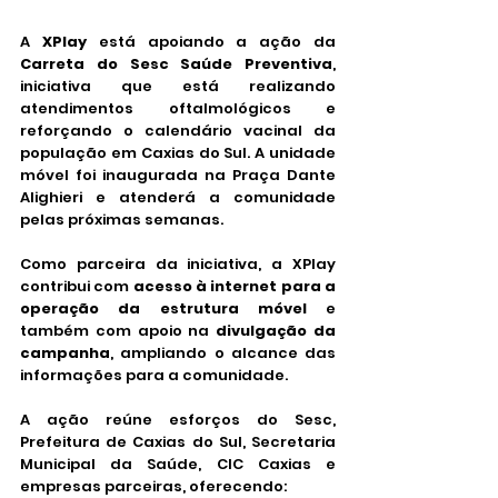
A 
XPlay
 está apoiando a ação da 
Carreta do Sesc Saúde Preventiva
, 
iniciativa que está realizando 
atendimentos oftalmológicos e 
reforçando o calendário vacinal da 
população em Caxias do Sul. A unidade 
móvel foi inaugurada na Praça Dante 
Alighieri e atenderá a comunidade 
pelas próximas semanas.
Como parceira da iniciativa, a XPlay 
contribui com 
acesso à internet para a 
operação da estrutura móvel
 e 
também com apoio na 
divulgação da 
campanha
, ampliando o alcance das 
informações para a comunidade.
A ação reúne esforços do Sesc, 
Prefeitura de Caxias do Sul, Secretaria 
Municipal da Saúde, CIC Caxias e 
empresas parceiras, oferecendo: