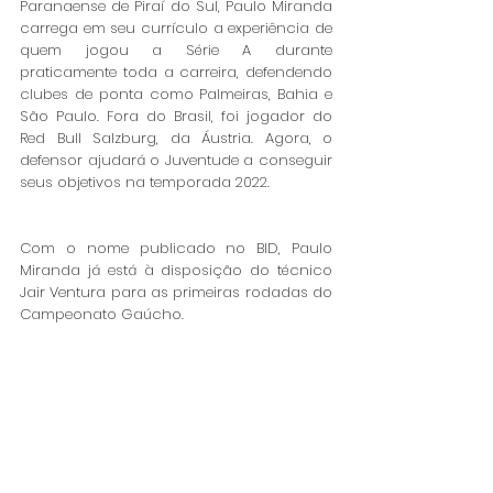
Paranaense de Piraí do Sul, Paulo Miranda 
carrega em seu currículo a experiência de 
quem jogou a Série A durante 
praticamente toda a carreira, defendendo 
clubes de ponta como Palmeiras, Bahia e 
São Paulo. Fora do Brasil, foi jogador do 
Red Bull Salzburg, da Áustria. Agora, o 
defensor ajudará o Juventude a conseguir 
seus objetivos na temporada 2022.
Com o nome publicado no BID, Paulo 
Miranda já está à disposição do técnico 
Jair Ventura para as primeiras rodadas do 
Campeonato Gaúcho. 