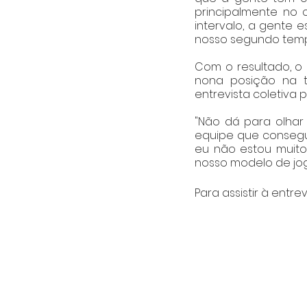
principalmente no 
intervalo, a gente
nosso segundo tempo
Com o resultado, o 
nona posição na 
entrevista coletiva
"Não dá para olhar
equipe que consegui
eu não estou muito
nosso modelo de jogo"
Para assistir à entrev